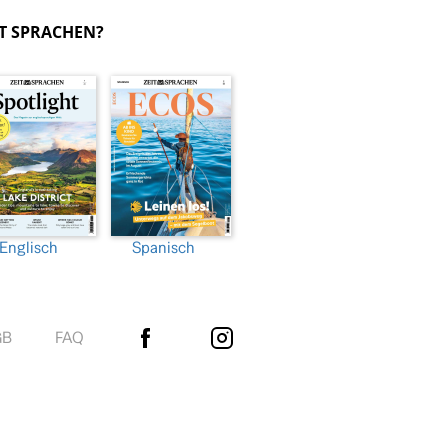
IT SPRACHEN?
Englisch
Spanisch
GB
FAQ