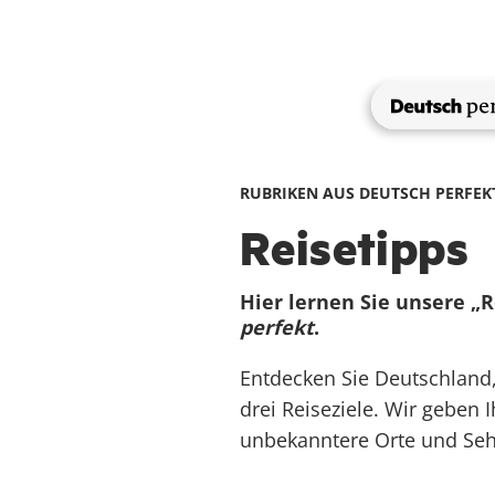
Direkt
zum
Inhalt
NewMa
RUBRIKEN AUS DEUTSCH PERFEK
Reisetipps
Hier lernen Sie unsere „
perfekt
.
Entdecken Sie Deutschland,
drei Reiseziele. Wir geben 
unbekanntere Orte und Seh