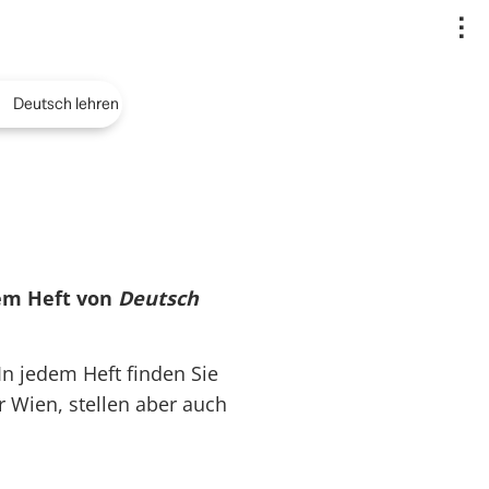
..
Deutsch lehren
dem Heft von
Deutsch
In jedem Heft finden Sie
r Wien, stellen aber auch