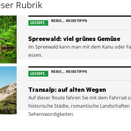
eser Rubrik
REISE
,
REISETIPPS
LEICHT
Spreewald: viel grünes Gemüse
Im Spreewald kann man mit dem Kanu oder Fa
essen.
REISE
,
REISETIPPS
LEICHT
Transalp: auf alten Wegen
Auf dieser Route fahren Sie mit dem Fahrrad 
historische Städte, romantische Landschaften 
Sehenswürdigkeiten.