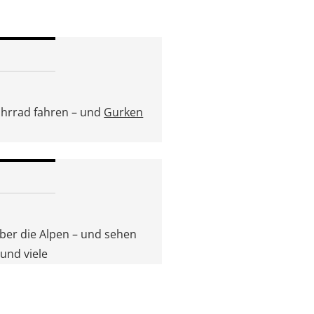
hrrad fahren – und
Gurken
über die Alpen – und sehen
und viele