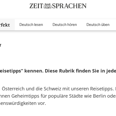
Deutsch lesen
Deutsch hören
Deutsch üben
inMenu
T
Reisetipps“ kennen. Diese Rubrik finden Sie in je
 Österreich und die Schweiz mit unseren Reisetipps. 
Ihnen Geheimtipps für populäre Städte wie Berlin ode
enswürdigkeiten vor.