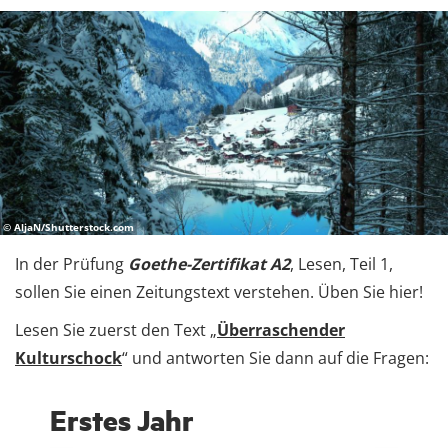
© AljaN/Shutterstock.com
In der Prüfung
Goethe-Zertifikat A2
, Lesen, Teil 1,
sollen Sie einen Zeitungstext verstehen. Üben Sie hier!
Lesen Sie zuerst den Text
„
Überraschender
Kulturschock
“​
und antworten Sie dann auf die Fragen:
Erstes Jahr