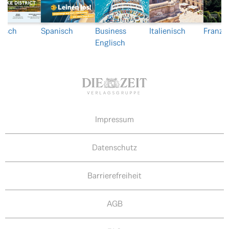
lisch
Spanisch
Business
Italienisch
Franzö
Englisch
Impressum
Datenschutz
Barrierefreiheit
AGB