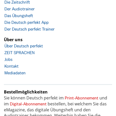
Die Zeitschrift
Der Audiotrainer
Das Übungsheft
Die Deutsch perfekt App
Der Deutsch perfekt Trainer
Über uns
Über Deutsch perfekt
ZEIT SPRACHEN
Jobs
Kontakt
Mediadaten
Bestellmöglichkeiten
Sie können Deutsch perfekt im
und
Print-Abonnement
im
bestellen, bei welchem Sie das
Digital-Abonnement
eMagazine, das digitale Übungsheft und den
Audiotrainer bekommen. Weiterhin haben Sie die