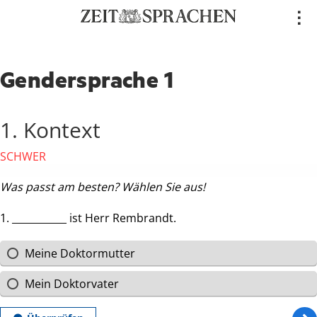
Direkt
..
zum
Inhalt
Gendersprache 1
1. Kontext
SCHWER