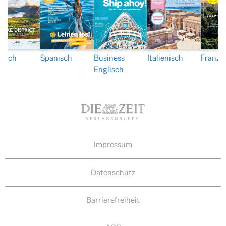
lisch
Spanisch
Business
Italienisch
Franzö
Englisch
Impressum
Datenschutz
Barrierefreiheit