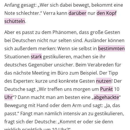
Anfang gesagt: „Wer sich dabei bewegt, bekommt eine
Note schlechter.“ Verra kann
darüber
nur
den Kopf
schütteln
.
Aber es passt zu dem Phänomen, dass große Gesten
bei Deutschen nicht nur selten sind. Ausländer können
sich außerdem merken: Wenn sie selbst in
bestimmten
Situationen
stark
gestikulieren, machen sie ihr
deutsches Gegenüber unsicher. Beim Verabreden für
das nächste Meeting im Büro zum Beispiel. Der Tipp
des Experten: kurze und konkrete Gesten
nutzen
! Der
Deutsche sagt „Wir treffen uns morgen um
Punkt
10
Uhr
“? Dann macht man am besten eine „
abgehackte
“
Bewegung mit Hand oder dem Arm und sagt: „Ja, das
passt.“ Fängt man nämlich intensiv an zu gestikulieren,
fragt sich der Deutsche: „Kommt er oder sie denn
wirklich pünktlich um 10 Uhr?“