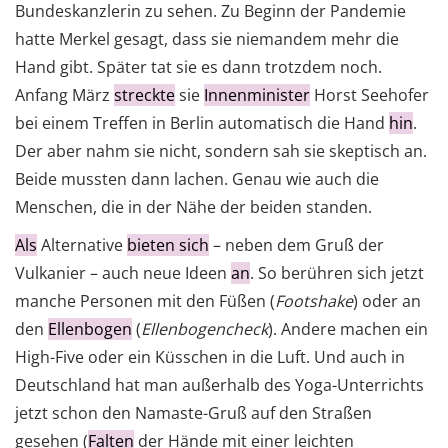
Bundeskanzlerin zu sehen. Zu Beginn der Pandemie
hatte Merkel gesagt, dass sie niemandem mehr die
Hand gibt. Später tat sie es dann trotzdem noch.
Anfang März
streckte
sie
Innenminister
Horst Seehofer
bei einem Treffen in Berlin automatisch die Hand
hin
.
Der aber nahm sie nicht, sondern sah sie skeptisch an.
Beide mussten dann lachen. Genau wie auch die
Menschen, die in der Nähe der beiden standen.
Als
Alternative
bieten sich
– neben dem Gruß der
Vulkanier – auch neue Ideen
an
. So berühren sich jetzt
manche Personen mit den Füßen (
Footshake
) oder an
den
Ellenbogen
(
Ellenbogencheck
). Andere machen ein
High-Five oder ein Küsschen in die Luft. Und auch in
Deutschland hat man außerhalb des Yoga-Unterrichts
jetzt schon den Namaste-Gruß auf den Straßen
gesehen (
Falten
der Hände mit einer leichten