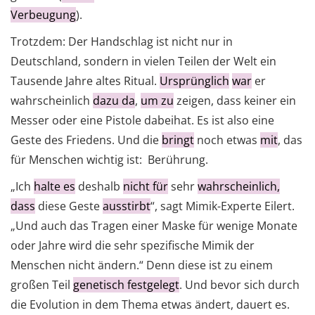
Verbeugung
).
Trotzdem: Der Handschlag ist nicht nur in
Deutschland, sondern in vielen Teilen der Welt ein
Tausende Jahre altes Ritual.
Ursprünglich
war
er
wahrscheinlich
dazu da
,
um zu
zeigen, dass keiner ein
Messer oder eine Pistole dabeihat. Es ist also eine
Geste des Friedens. Und die
bringt
noch etwas
mit
, das
für Menschen wichtig ist: Berührung.
„Ich
halte es
deshalb
nicht für
sehr
wahrscheinlich,
dass
diese Geste
ausstirbt
“, sagt Mimik-Experte Eilert.
„Und auch das Tragen einer Maske für wenige Monate
oder Jahre wird die sehr spezifische Mimik der
Menschen nicht ändern.“ Denn diese ist zu einem
großen Teil
genetisch festgelegt
. Und bevor sich durch
die Evolution in dem Thema etwas ändert, dauert es.