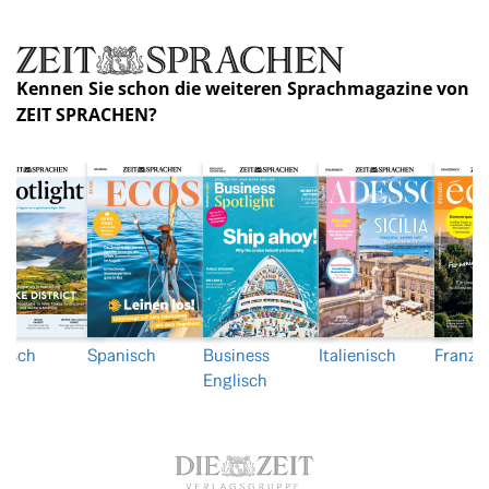
Kennen Sie schon die weiteren Sprachmagazine von
ZEIT SPRACHEN?
lisch
Spanisch
Business
Italienisch
Franzö
Englisch