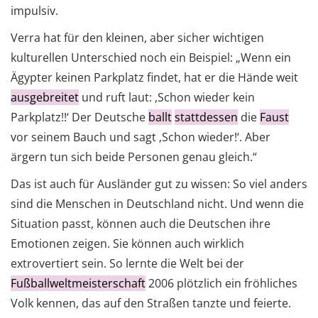
impulsiv.
Verra hat für den kleinen, aber sicher wichtigen
kulturellen Unterschied noch ein Beispiel: „Wenn ein
Ägypter keinen Parkplatz findet, hat er die Hände weit
ausgebreitet
und ruft laut: ,Schon wieder kein
Parkplatz!!‘ Der Deutsche
ballt
stattdessen
die
Faust
vor seinem Bauch und sagt ‚Schon wieder!‘. Aber
ärgern tun sich beide Personen genau gleich.“
Das ist auch für Ausländer gut zu wissen: So viel anders
sind die Menschen in Deutschland nicht. Und wenn die
Situation passt, können auch die Deutschen ihre
Emotionen zeigen. Sie können auch wirklich
extrovertiert sein. So lernte die Welt bei der
Fußballweltmeisterschaft
2006 plötzlich ein fröhliches
Volk kennen, das auf den Straßen tanzte und feierte.