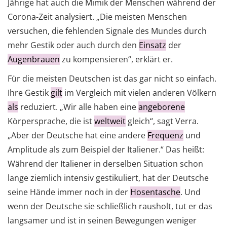
Jährige hat auch die Mimik der Menschen während der
Corona-Zeit analysiert. „Die meisten Menschen
versuchen, die fehlenden Signale des Mundes durch
mehr Gestik oder auch durch den
Einsatz
der
Augenbrauen
zu kompensieren“, erklärt er.
Für die meisten Deutschen ist das gar nicht so einfach.
Ihre Gestik
gilt
im Vergleich mit vielen anderen Völkern
als
reduziert. „Wir alle haben eine
angeborene
Körpersprache, die ist
weltweit
gleich“, sagt Verra.
„Aber der Deutsche hat eine andere
Frequenz
und
Amplitude als zum Beispiel der Italiener.“ Das heißt:
Während der Italiener in derselben Situation schon
lange ziemlich intensiv gestikuliert, hat der Deutsche
seine Hände immer noch in der
Hosentasche
. Und
wenn der Deutsche sie schließlich rausholt, tut er das
langsamer und ist in seinen Bewegungen weniger