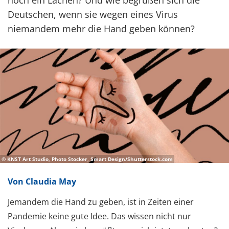
noch ein Lachen? Und wie begrüßen sich die
Deutschen, wenn sie wegen eines Virus
niemandem mehr die Hand geben können?
© KNST Art Studio, Photo Stocker, Smart Design/Shutterstock.com
Von Claudia May
Jemandem die Hand zu geben, ist in Zeiten einer
Pandemie keine gute Idee. Das wissen nicht nur