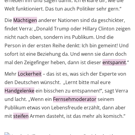
erheben ihn und sagen damit: Ich erkläre dir, wie die
Welt funktioniert. Das tun auch Politiker sehr gern.“
Die
Mächtigen
anderer Nationen sind da geschickter,
findet Verra: „Donald Trump oder Hillary Clinton zeigen
nicht nach oben, sondern ins Publikum. Und die
Person in der ersten Reihe denkt: Ich bin gemeint! Und
sofort ist eine Beziehung da. Und wenn sie dann doch
mal den Zeigefinger heben, dann ist dieser
entspannt
.“
Mehr
Lockerheit
– das ist es, was sich der Experte von
den Deutschen wünscht. „Lernt bitte mal eure
Handgelenke
ein bisschen zu entspannen!“, sagt Verra
und lacht. „Wenn ein
Fernsehmoderator
seinem
Publikum etwas von Lebensfreude erzählt, dann aber
mit
steifen
Armen dasteht, ist das mehr als komisch.“