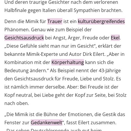
Und deren traurige Gesichter nach dem verlorenen
Halbfinale gegen Italien überall Sympathien brachten.
Denn die Mimik für
Trauer
ist ein
kulturübergreifendes
Phänomen. Genau wie zum Beispiel der
Gesichtsausdruck
bei Angst, Ärger, Freude oder
Ekel
.
„Diese Gefühle sieht man nur im Gesicht“, erklärt der
bekannte Mimik-Experte und Autor Dirk Eilert. „Aber in
Kombination mit der
Körperhaltung
kann sich die
Bedeutung ändern.“ Als Beispiel nennt der 43-Jährige
den Gesichtsausdruck für Freude, Liebe und Stolz. Es
ist nämlich immer derselbe. Aber: Bei Freude ist der
Kopf neutral, bei Liebe geht der Kopf zur Seite, bei Stolz
nach oben.
„Die Mimik ist die Bühne der Emotionen, die Gestik das
Fenster zur
Gedankenwelt
“, fasst Eilert zusammen.
„Das sehen Deutschlernende auch gut beim