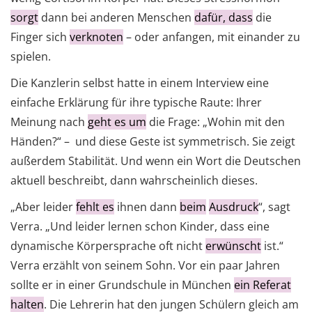
sorgt
dann bei anderen Menschen
dafür, dass
die
Finger sich
verknoten
– oder anfangen, mit ei­nander zu
spielen.
Die Kanzlerin selbst hatte in einem Interview eine
einfache Erklärung für ihre typische Raute: Ihrer
Meinung nach
geht es um
die Frage: „Wohin mit den
Händen?“ – und diese Geste ist symmetrisch. Sie zeigt
außerdem Stabilität. Und wenn ein Wort die Deutschen
aktuell beschreibt, dann wahrscheinlich dieses.
„Aber leider
fehlt es
ihnen dann
beim
Ausdruck
“, sagt
Verra. „Und leider lernen schon Kinder, dass eine
dynamische Körpersprache oft nicht
erwünscht
ist.“
Verra erzählt von seinem Sohn. Vor ein paar Jahren
sollte er in einer Grundschule in München
ein Referat
halten
. Die Lehrerin hat den jungen Schülern gleich am