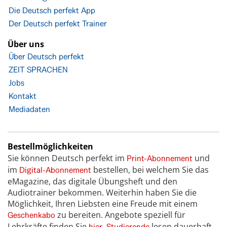
Die Deutsch perfekt App
Der Deutsch perfekt Trainer
Über uns
Über Deutsch perfekt
ZEIT SPRACHEN
Jobs
Kontakt
Mediadaten
Bestellmöglichkeiten
Sie können Deutsch perfekt im
und
Print-Abonnement
im
bestellen, bei welchem Sie das
Digital-Abonnement
eMagazine, das digitale Übungsheft und den
Audiotrainer bekommen. Weiterhin haben Sie die
Möglichkeit, Ihren Liebsten eine Freude mit einem
zu bereiten. Angebote speziell für
Geschenkabo
Lehrkräfte finden Sie
.
lesen dauerhaft
hier
Studierende