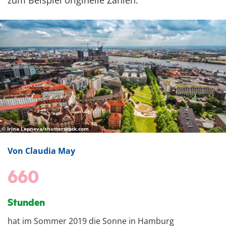
zum Beispiel originelle Zahlen.
© Irina Lepneva/shutterstock.com
Von Claudia May
660
Stunden
hat im Sommer 2019 die Sonne in Hamburg