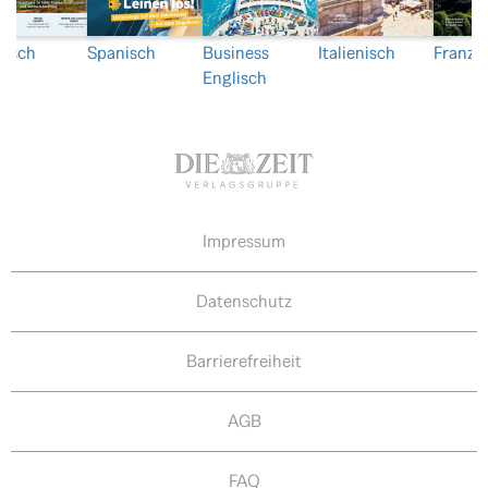
lisch
Spanisch
Business
Italienisch
Franzö
Englisch
Impressum
Datenschutz
Barrierefreiheit
AGB
FAQ