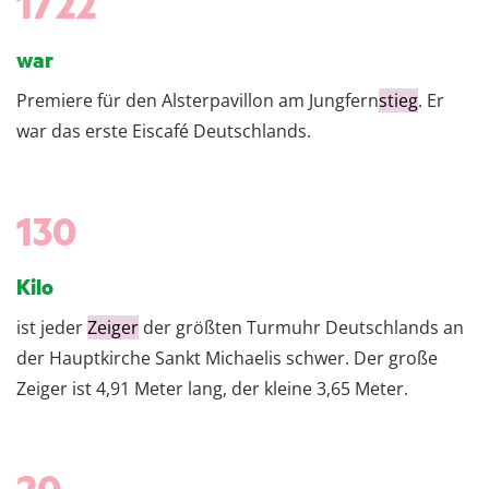
1722
war
Premiere für den Alsterpavillon am Jungfern
stieg
. Er
war das erste Eiscafé Deutschlands.
130
Kilo
ist jeder
Zeiger
der größten Turmuhr Deutschlands an
der Hauptkirche Sankt Michaelis schwer. Der große
Zeiger ist 4,91 Meter lang, der kleine 3,65 Meter.
20