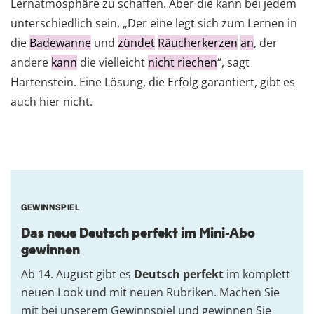
Lernatmosphäre zu schaffen. Aber die kann bei jedem
unterschiedlich sein. „Der eine legt sich zum Lernen in
die
Badewanne
und
zündet
Räucherkerzen
an
, der
andere
kann
die vielleicht
nicht riechen
“, sagt
Hartenstein. Eine Lösung, die Erfolg garantiert, gibt es
auch hier nicht.
GEWINNSPIEL
Das neue Deutsch perfekt im Mini-Abo
gewinnen
Ab 14. August gibt es
Deutsch perfekt
im komplett
neuen Look und mit neuen Rubriken. Machen Sie
mit bei unserem Gewinnspiel und gewinnen Sie