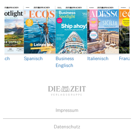
lisch
Spanisch
Business
Italienisch
Franzö
Englisch
Impressum
Datenschutz