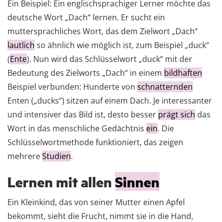
Ein Beispiel: Ein englischsprachiger Lerner möchte das
deutsche Wort „Dach“ lernen. Er sucht ein
muttersprachliches Wort, das dem Zielwort „Dach“
lautlich
so ähnlich wie möglich ist, zum Beispiel „duck“
(
Ente
). Nun wird das Schlüsselwort „duck“ mit der
Bedeutung des Zielworts „Dach“ in einem
bildhaften
Beispiel verbunden: Hunderte von
schnatternden
Enten („ducks“) sitzen auf einem Dach. Je interessanter
und intensiver das Bild ist, desto besser
prägt sich
das
Wort in das menschliche Gedächtnis
ein
. Die
Schlüsselwortmethode funktioniert, das zeigen
mehrere
Studien
.
Lernen mit allen
Sinnen
Ein Kleinkind, das von seiner Mutter einen Apfel
bekommt, sieht die Frucht, nimmt sie in die Hand,