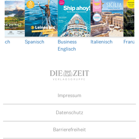
lisch
Spanisch
Business
Italienisch
Franzö
Englisch
Impressum
Datenschutz
Barrierefreiheit