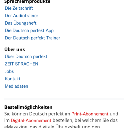
Sprachlernprodukte
Die Zeitschrift
Der Audiotrainer
Das Übungsheft
Die Deutsch perfekt App
Der Deutsch perfekt Trainer
Über uns
Über Deutsch perfekt
ZEIT SPRACHEN
Jobs
Kontakt
Mediadaten
Bestellmöglichkeiten
Sie können Deutsch perfekt im
und
Print-Abonnement
im
bestellen, bei welchem Sie das
Digital-Abonnement
eMagazine, das digitale Übungsheft und den