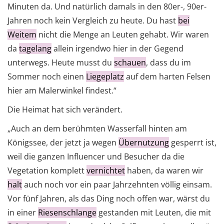
Minuten da. Und natürlich damals in den 80er-, 90er-
Jahren noch kein Vergleich zu heute. Du hast
bei
Weitem
nicht die Menge an Leuten gehabt. Wir waren
da
tagelang
allein irgendwo hier in der Gegend
unterwegs. Heute musst du
schauen
, dass du im
Sommer noch einen
Liegeplatz
auf dem harten Felsen
hier am Malerwinkel findest.“
Die Heimat hat sich verändert.
„Auch an dem berühmten Wasserfall hinten am
Königssee, der jetzt ja wegen
Übernutzung
gesperrt ist,
weil die ganzen Influencer und Besucher da die
Vegetation komplett
vernichtet
haben, da waren wir
halt
auch noch vor ein paar Jahrzehnten völlig einsam.
Vor fünf Jahren, als das Ding noch offen war, wärst du
in einer
Riesenschlange
gestanden mit Leuten, die mit