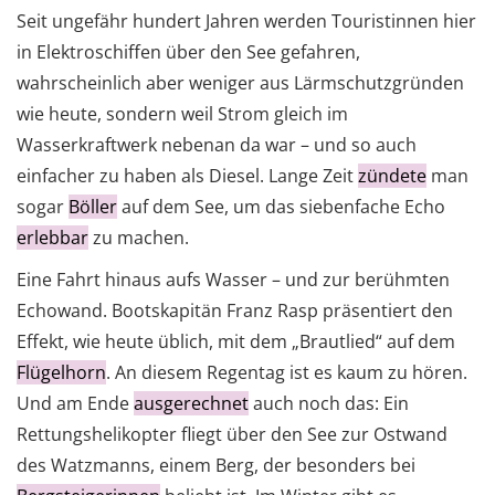
Seit ungefähr hundert Jahren werden Touristinnen hier
in Elektroschiffen über den See gefahren,
wahrscheinlich aber weniger aus Lärmschutzgründen
wie heute, sondern weil Strom gleich im
Wasserkraftwerk nebenan da war – und so auch
einfacher zu haben als Diesel. Lange Zeit
zündete
man
sogar
Böller
auf dem See, um das siebenfache Echo
erlebbar
zu machen.
Eine Fahrt hinaus aufs Wasser – und zur berühmten
Echowand. Bootskapitän Franz Rasp präsentiert den
Effekt, wie heute üblich, mit dem „Brautlied“ auf dem
Flügelhorn
. An diesem Regentag ist es kaum zu hören.
Und am Ende
ausgerechnet
auch noch das: Ein
Rettungshelikopter fliegt über den See zur Ostwand
des Watzmanns, einem Berg, der besonders bei