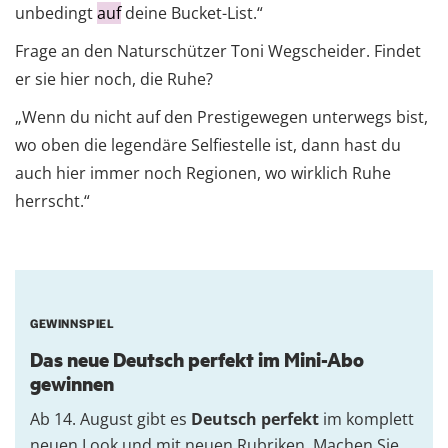
unbedingt
auf
deine Bucket-List.“
Frage an den Naturschützer Toni Wegscheider. Findet
er sie hier noch, die Ruhe?
„Wenn du nicht auf den Prestigewegen unterwegs bist,
wo oben die legendäre Selfiestelle ist, dann hast du
auch hier immer noch Regionen, wo wirklich Ruhe
herrscht.“
GEWINNSPIEL
Das neue Deutsch perfekt im Mini-Abo
gewinnen
Ab 14. August gibt es
Deutsch perfekt
im komplett
neuen Look und mit neuen Rubriken. Machen Sie