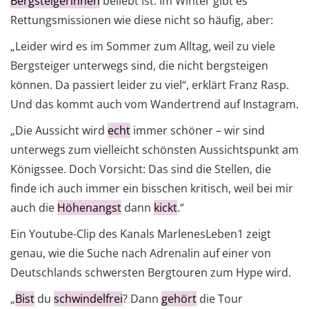
Bergsteigerinnen
beliebt ist. Im Winter gibt es
Rettungsmissionen wie diese nicht so häufig, aber:
„Leider wird es im Sommer zum Alltag, weil zu viele
Bergsteiger unterwegs sind, die nicht bergsteigen
können. Da passiert leider zu viel“, erklärt Franz Rasp.
Und das kommt auch vom Wandertrend auf Instagram.
„Die Aussicht wird
echt
immer schöner – wir sind
unterwegs zum vielleicht schönsten Aussichtspunkt am
Königssee. Doch Vorsicht: Das sind die Stellen, die
finde ich auch immer ein bisschen kritisch, weil bei mir
auch die
Höhenangst
dann
kickt
.“
Ein Youtube-Clip des Kanals MarlenesLeben1 zeigt
genau, wie die Suche nach Adrenalin auf einer von
Deutschlands schwersten Bergtouren zum Hype wird.
„
Bist
du
schwindelfrei
? Dann
gehört
die Tour