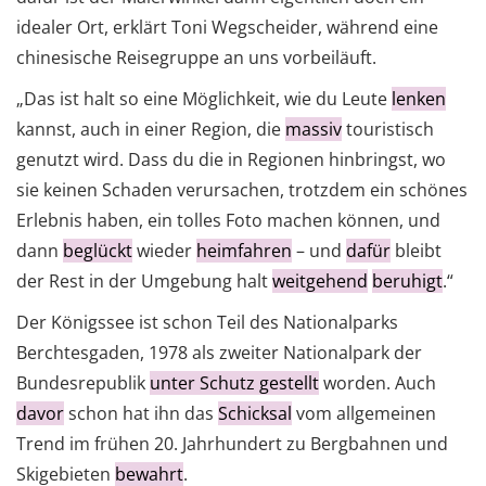
idealer Ort, erklärt Toni Wegscheider, während eine
chinesische Reisegruppe an uns vorbeiläuft.
„Das ist halt so eine Möglichkeit, wie du Leute
lenken
kannst, auch in einer Region, die
massiv
touristisch
genutzt wird. Dass du die in Regionen hinbringst, wo
sie keinen Schaden verursachen, trotzdem ein schönes
Erlebnis haben, ein tolles Foto machen können, und
dann
beglückt
wieder
heimfahren
– und
dafür
bleibt
der Rest in der Umgebung halt
weitgehend
beruhigt
.“
Der Königssee ist schon Teil des Nationalparks
Berchtesgaden, 1978 als zweiter Nationalpark der
Bundesrepublik
unter Schutz gestellt
worden. Auch
davor
schon hat ihn das
Schicksal
vom allgemeinen
Trend im frühen 20. Jahrhundert zu Bergbahnen und
Skigebieten
bewahrt
.