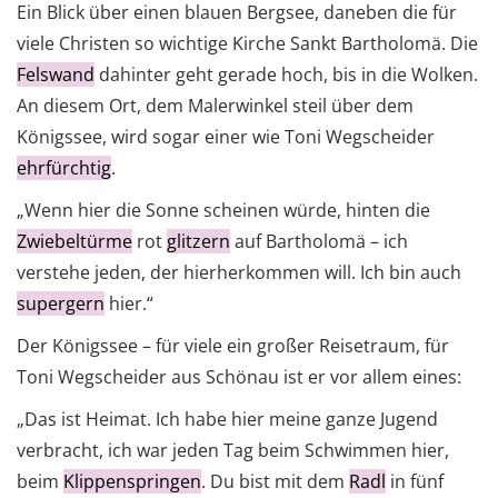
Ein Blick über einen blauen Bergsee, daneben die für
viele Christen so wichtige Kirche Sankt Bartholomä. Die
Felswand
dahinter geht gerade hoch, bis in die Wolken.
An diesem Ort, dem Malerwinkel steil über dem
Königssee, wird sogar einer wie Toni Wegscheider
ehrfürchtig
.
„Wenn hier die Sonne scheinen würde, hinten die
Zwiebeltürme
rot
glitzern
auf Bartholomä – ich
verstehe jeden, der hierherkommen will. Ich bin auch
supergern
hier.“
Der Königssee – für viele ein großer Reisetraum, für
Toni Wegscheider aus Schönau ist er vor allem eines:
„Das ist Heimat. Ich habe hier meine ganze Jugend
verbracht, ich war jeden Tag beim Schwimmen hier,
beim
Klippenspringen
. Du bist mit dem
Radl
in fünf