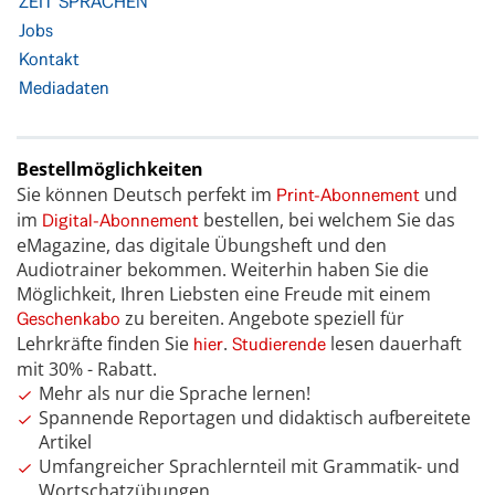
ZEIT SPRACHEN
Jobs
Kontakt
Mediadaten
Bestellmöglichkeiten
Sie können Deutsch perfekt im
und
Print-Abonnement
im
bestellen, bei welchem Sie das
Digital-Abonnement
eMagazine, das digitale Übungsheft und den
Audiotrainer bekommen. Weiterhin haben Sie die
Möglichkeit, Ihren Liebsten eine Freude mit einem
zu bereiten. Angebote speziell für
Geschenkabo
Lehrkräfte finden Sie
.
lesen dauerhaft
hier
Studierende
mit 30% - Rabatt.
Mehr als nur die Sprache lernen!
Spannende Reportagen und didaktisch aufbereitete
Artikel
Umfangreicher Sprachlernteil mit Grammatik- und
Wortschatzübungen