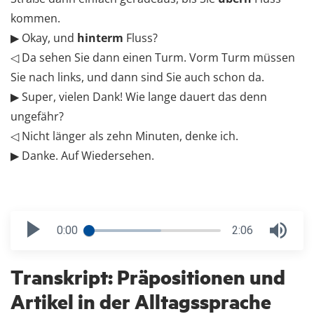
kommen.
▶ Okay, und
hinterm
Fluss?
◁ Da sehen Sie dann einen Turm. Vorm Turm müssen
Sie nach links, und dann sind Sie auch schon da.
▶ Super, vielen Dank! Wie lange dauert das denn
ungefähr?
◁ Nicht länger als zehn Minuten, denke ich.
▶ Danke. Auf Wiedersehen.
0:00
2:06
Transkript: Präpositionen und
Artikel in der Alltagssprache