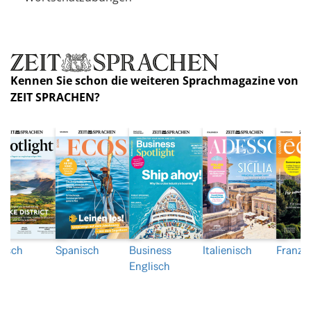
Kennen Sie schon die weiteren Sprachmagazine von
ZEIT SPRACHEN?
lisch
Spanisch
Business
Italienisch
Franzö
Englisch