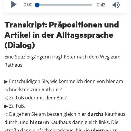
0:00
0:42
Transkript: Präpositionen und
Artikel in der Alltagssprache
(Dialog)
Eine Spaziergängerin fragt Peter nach dem Weg zum
Rathaus.
▶ Entschuldigen Sie, wie komme ich denn von hier am
schnellsten zum Rathaus?
◁ Zu Fuß oder mit dem Bus?
▶ Zu Fuß.
◁ Da gehen Sie am besten gleich hier
durchs
Kaufhaus
durch, und
hinterm
Kaufhaus dann gleich links. Die
Straße dann einfach geradeaus, bis Sie
übern
Fluss