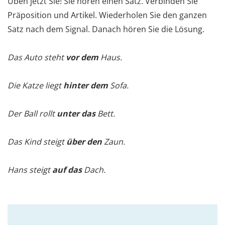
Üben jetzt Sie! Sie hören einen Satz. Verbinden Sie
Präposition und Artikel. Wiederholen Sie den ganzen
Satz nach dem Signal. Danach hören Sie die Lösung.
Das Auto steht
vor dem
Haus.
Die Katze liegt
hinter dem
Sofa.
Der Ball rollt
unter das
Bett.
Das Kind steigt
über den
Zaun.
Hans steigt
auf das
Dach.