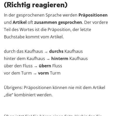
(Richtig reagieren)
In der gesprochenen Sprache werden
Präpositionen
und
Artikel
oft
zusammen gesprochen
. Der vordere
Teil des Wortes ist die Präposition, der letzte
Buchstabe kommt vom Artikel.
durch das Kaufhaus →
durchs
Kaufhaus
hinter dem Kaufhaus →
hinterm
Kaufhaus
über den Fluss →
übern
Fluss
vor dem Turm →
vorm
Turm
Übrigens: Präpositionen können nie mit dem Artikel
„die“ kombiniert werden.