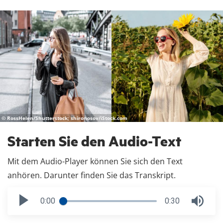
© RossHelen/Shutterstock; shironosov/iStock.com
Starten Sie den Audio-Text
Mit dem Audio-Player können Sie sich den Text
anhören. Darunter finden Sie das Transkript.
0:00
0:30