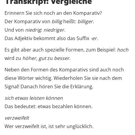
Transkript: Vergleiche
Erinnern Sie sich noch an den Komparativ?
Der Komparativ von
billig
heißt:
billiger
.
Und von
niedrig
:
niedriger
.
Das Adjektiv bekommt also das Suffix
-er
.
Es gibt aber auch spezielle Formen, zum Beispiel:
hoch
wird zu
höher
,
gut
zu
besser
.
Neben den Formen des Komparativs sind auch noch
diese Wörter wichtig. Wiederholen Sie sie nach dem
Signal! Danach hören Sie die Erklärung.
sich etwas leisten können
Das bedeutet: etwas bezahlen können.
verzweifelt
Wer verzweifelt ist, ist sehr unglücklich.