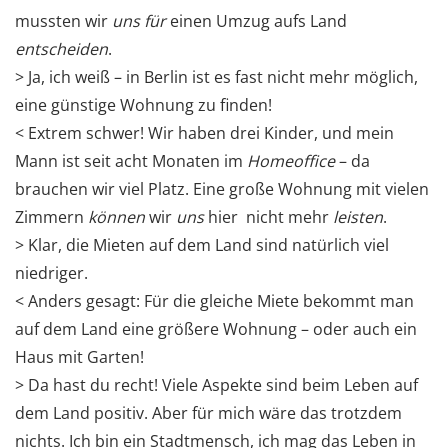
mussten wir
uns für
einen Umzug aufs Land
entscheiden
.
> Ja, ich weiß – in Berlin ist es fast nicht mehr möglich,
eine günstige Wohnung zu finden!
< Extrem schwer! Wir haben drei Kinder, und mein
Mann ist seit acht Monaten im
Homeoffice
– da
brauchen wir viel Platz. Eine große Wohnung mit vielen
Zimmern
können
wir
uns
hier nicht mehr
leisten
.
> Klar, die Mieten auf dem Land sind natürlich viel
niedriger.
< Anders gesagt: Für die gleiche Miete bekommt man
auf dem Land eine größere Wohnung – oder auch ein
Haus mit Garten!
> Da hast du recht! Viele Aspekte sind beim Leben auf
dem Land positiv. Aber für mich wäre das trotzdem
nichts. Ich bin ein Stadtmensch, ich mag das Leben in