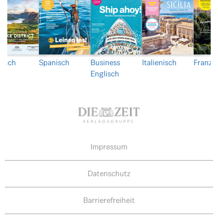
lisch
Spanisch
Business
Italienisch
Franzö
Englisch
Impressum
Datenschutz
Barrierefreiheit