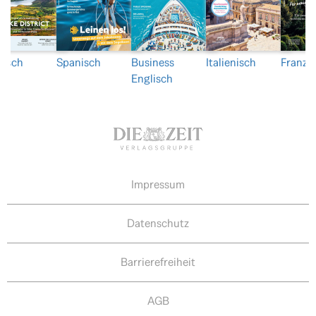
lisch
Spanisch
Business
Italienisch
Franzö
Englisch
Impressum
Datenschutz
Barrierefreiheit
AGB